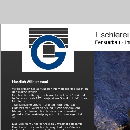
Herzlich Willkommen!
Wir begrüßen Sie auf unserer Internetseite und möchten
uns kurz vorstellen.
Die Tischlerei Georg Trentmann besteht seit 1964 und
befindet sich seit 1974 am jetzigen Standort in Münster-
Nienberge.
Tischlermeister Georg Trentmann gründete das
Unternehmen, welches seit 2003 von seinem Sohn
Michael Trentmann, Tischlermeister und staatlich
geprüfter Baudenkmalpfleger i.F. Holz, weitergeführt
wird.
Das Spektrum unserer Arbeiten umfasst die gesamte
Bandbreite der vom Tischler angebotenen Arbeiten.