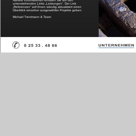
Nähere Informationen erhalten Sie auf den
untenstehenden Links „Leistungen“. Der Link
„Referenzen“ soll Ihnen ständig aktualisiert einen
Überblick einzelner ausgewählter Projekte geben.
Michael Trentmann & Team